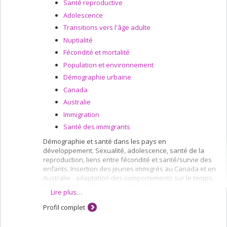
Santé reproductive
Adolescence
Transitions vers l'âge adulte
Nuptialité
Fécondité et mortalité
Population et environnement
Démographie urbaine
Canada
Australie
Immigration
Santé des immigrants
Démographie et santé dans les pays en
développement. Sexualité, adolescence, santé de la
reproduction, liens entre fécondité et santé/survie des
enfants. Insertion des jeunes immigrés au Canada et en
Australie - adaptation des comportements sur le temps.
Démographie économique. Population et
Lire plus…
l'environnement.
Profil complet