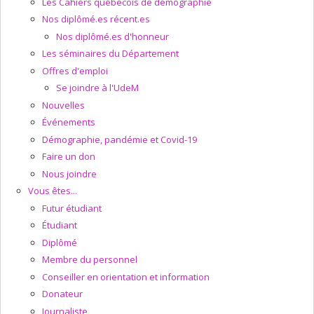
Les Cahiers québécois de démographie
Nos diplômé.es récent.es
Nos diplômé.es d'honneur
Les séminaires du Département
Offres d'emploi
Se joindre à l'UdeM
Nouvelles
Événements
Démographie, pandémie et Covid-19
Faire un don
Nous joindre
Vous êtes...
Futur étudiant
Étudiant
Diplômé
Membre du personnel
Conseiller en orientation et information
Donateur
Journaliste