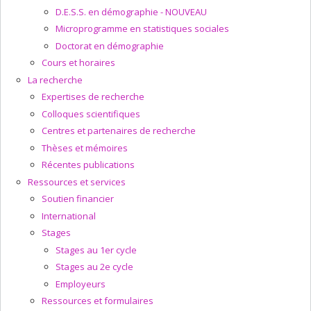
D.E.S.S. en démographie - NOUVEAU
Microprogramme en statistiques sociales
Doctorat en démographie
Cours et horaires
La recherche
Expertises de recherche
Colloques scientifiques
Centres et partenaires de recherche
Thèses et mémoires
Récentes publications
Ressources et services
Soutien financier
International
Stages
Stages au 1er cycle
Stages au 2e cycle
Employeurs
Ressources et formulaires