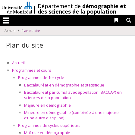
Passer
/
Département de
démographie et
au
des sciences de la population
contenu
Liens 
R
Menu
Accueil
Plan du site
Plan du site
Accueil
Programmes et cours
Programmes de 1er cycle
Baccalauréat en démographie et statistique
Baccalauréat par cumul avec appellation (BACCAP) en
sciences de la population
Majeure en démographie
Mineure en démographie (combinée à une majeure
d’une autre discipline)
Programmes de cycles supérieurs
Maîtrise en démographie