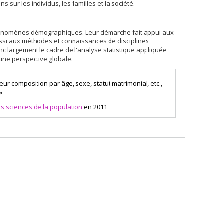
sur les individus, les familles et la société.
énomènes démographiques. Leur démarche fait appui aux
ussi aux méthodes et connaissances de disciplines
nc largement le cadre de l'analyse statistique appliquée
ne perspective globale.
eur composition par âge, sexe, statut matrimonial, etc.,
»
s sciences de la population
en 2011