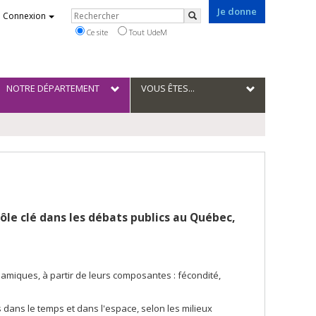
Je donne
Rechercher
Connexion
Rechercher
Ce site
Tout UdeM
NOTRE DÉPARTEMENT
VOUS ÊTES...
le clé dans les débats publics au Québec,
amiques, à partir de leurs composantes : fécondité,
ans le temps et dans l'espace, selon les milieux