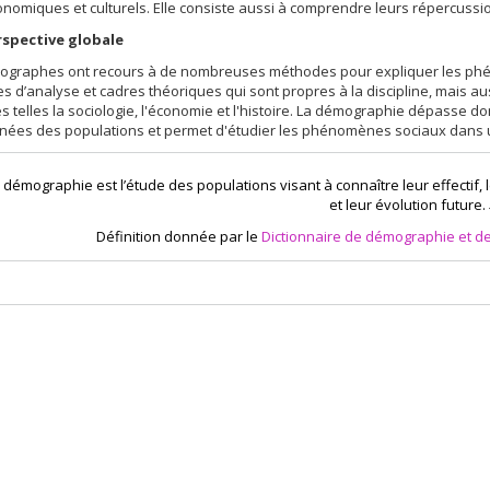
nomiques et culturels. Elle consiste aussi à comprendre leurs répercussions 
spective globale
ographes ont recours à de nombreuses méthodes pour expliquer les ph
 d’analyse et cadres théoriques qui sont propres à la discipline, mais a
 telles la sociologie, l'économie et l'histoire. La démographie dépasse do
nées des populations et permet d'étudier les phénomènes sociaux dans u
 démographie est l’étude des populations visant à connaître leur effectif, l
et leur évolution future.
Définition donnée par le
Dictionnaire de démographie et de