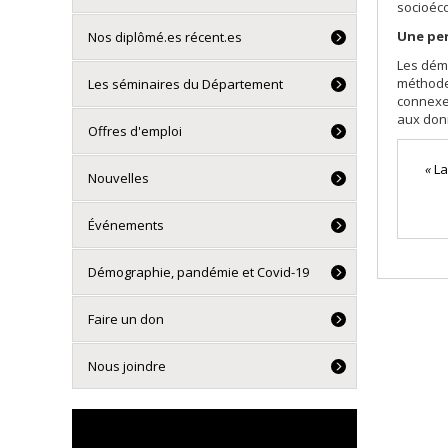
socioéco
Une per
Nos diplômé.es récent.es
Les dém
méthodes
Les séminaires du Département
connexes
aux don
Offres d'emploi
«
La
Nouvelles
Événements
Démographie, pandémie et Covid-19
Faire un don
Nous joindre