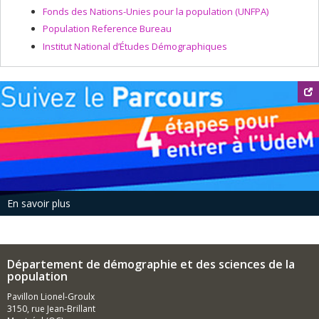
Fonds des Nations-Unies pour la population (UNFPA)
Population Reference Bureau
Institut National d’Études Démographiques
En savoir plus
Département de démographie et des sciences de la
population
Pavillon Lionel-Groulx
3150, rue Jean-Brillant