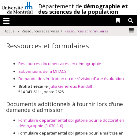
Passer
/
Département de
démographie et
au
des sciences de la population
contenu
Liens 
R
Menu
N
Accueil
Ressources et services
Ressources et formulaires
Ressources et formulaires
Ressources documentaires en démographie
Subventions de la MITACS
Demande de vérification ou de révision d’une évaluation
Bibliothécaire
:
Julia Généreux Randall
514 343-6111, poste 2625
Documents additionnels à fournir lors d'une
demande d'admission
Formulaire départemental obligatoire pour le doctorat en
démographie (3-070-1-0)
Formulaire départemental obligatoire pour la maîtrise en