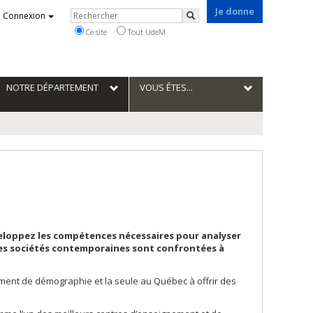
Je donne
Rechercher
Connexion
Rechercher
Ce site
Tout UdeM
NOTRE DÉPARTEMENT
VOUS ÊTES...
veloppez les compétences nécessaires pour analyser
les sociétés contemporaines sont confrontées à
ement de démographie et la seule au Québec à offrir des