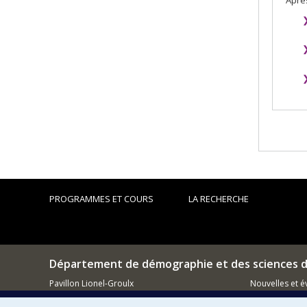
PROGRAMMES ET COURS
LA RECHERCHE
Département de démographie et des sciences d
Pavillon Lionel-Groulx
Nouvelles et 
3150, rue Jean-Brillant
Montréal (QC)