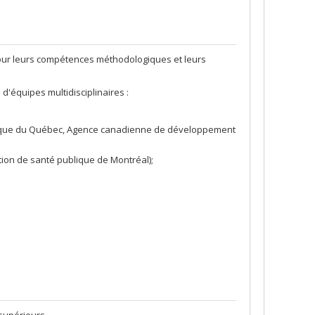
our leurs compétences méthodologiques et leurs
 d'équipes multidisciplinaires :
stique du Québec, Agence canadienne de développement
tion de santé publique de Montréal);
supérieurs.