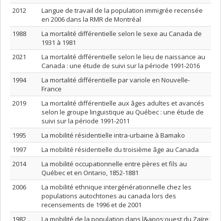
2012
Langue de travail de la population immigrée recensée
en 2006 dans la RMR de Montréal
1988
La mortalité différentielle selon le sexe au Canada de
1931 à 1981
2021
La mortalité différentielle selon le lieu de naissance au
Canada : une étude de suivi sur la période 1991-2016
1994
La mortalité différentielle par variole en Nouvelle-
France
2019
La mortalité différentielle aux âges adultes et avancés
selon le groupe linguistique au Québec : une étude de
suivi sur la période 1991-2011
1995
La mobilité résidentielle intra-urbaine à Bamako
1997
La mobilité résidentielle du troisième âge au Canada
2014
La mobilité occupationnelle entre pères et fils au
Québec et en Ontario, 1852-1881
2006
La mobilité ethnique intergénérationnelle chez les
populations autochtones au canada lors des
recensements de 1996 et de 2001
1982
La mobilité de la population dans l&apos;ouest du Zaïre