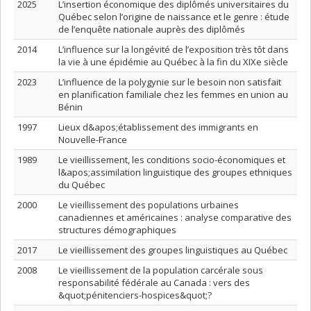
2025
L’insertion économique des diplômés universitaires du
Québec selon l’origine de naissance et le genre : étude
de l’enquête nationale auprès des diplômés
2014
L’influence sur la longévité de l’exposition très tôt dans
la vie à une épidémie au Québec à la fin du XIXe siècle
2023
L’influence de la polygynie sur le besoin non satisfait
en planification familiale chez les femmes en union au
Bénin
1997
Lieux d&apos;établissement des immigrants en
Nouvelle-France
1989
Le vieillissement, les conditions socio-économiques et
l&apos;assimilation linguistique des groupes ethniques
du Québec
2000
Le vieillissement des populations urbaines
canadiennes et américaines : analyse comparative des
structures démographiques
2017
Le vieillissement des groupes linguistiques au Québec
2008
Le vieillissement de la population carcérale sous
responsabilité fédérale au Canada : vers des
&quot;pénitenciers-hospices&quot;?