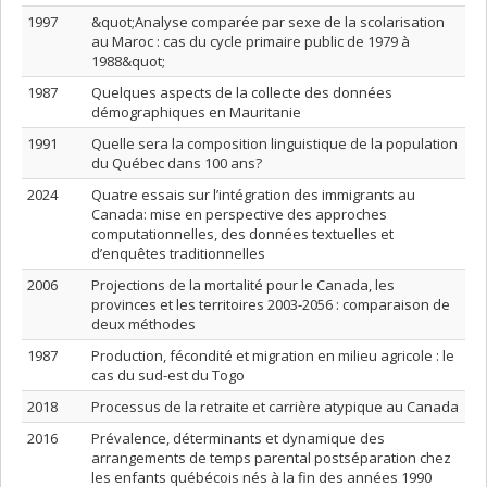
1997
&quot;Analyse comparée par sexe de la scolarisation
au Maroc : cas du cycle primaire public de 1979 à
1988&quot;
1987
Quelques aspects de la collecte des données
démographiques en Mauritanie
1991
Quelle sera la composition linguistique de la population
du Québec dans 100 ans?
2024
Quatre essais sur l’intégration des immigrants au
Canada: mise en perspective des approches
computationnelles, des données textuelles et
d’enquêtes traditionnelles
2006
Projections de la mortalité pour le Canada, les
provinces et les territoires 2003-2056 : comparaison de
deux méthodes
1987
Production, fécondité et migration en milieu agricole : le
cas du sud-est du Togo
2018
Processus de la retraite et carrière atypique au Canada
2016
Prévalence, déterminants et dynamique des
arrangements de temps parental postséparation chez
les enfants québécois nés à la fin des années 1990