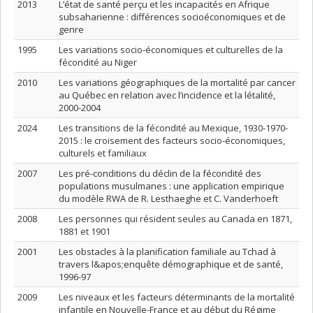
2013
L’état de santé perçu et les incapacités en Afrique
subsaharienne : différences socioéconomiques et de
genre
1995
Les variations socio-économiques et culturelles de la
fécondité au Niger
2010
Les variations géographiques de la mortalité par cancer
au Québec en relation avec l’incidence et la létalité,
2000-2004
2024
Les transitions de la fécondité au Mexique, 1930-1970-
2015 : le croisement des facteurs socio-économiques,
culturels et familiaux
2007
Les pré-conditions du déclin de la fécondité des
populations musulmanes : une application empirique
du modèle RWA de R. Lesthaeghe et C. Vanderhoeft
2008
Les personnes qui résident seules au Canada en 1871,
1881 et 1901
2001
Les obstacles à la planification familiale au Tchad à
travers l&apos;enquête démographique et de santé,
1996-97
2009
Les niveaux et les facteurs déterminants de la mortalité
infantile en Nouvelle-France et au début du Régime