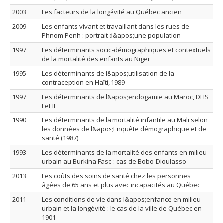
2003
Les facteurs de la longévité au Québec ancien
2009
Les enfants vivant et travaillant dans les rues de
Phnom Penh : portrait d&apos;une population
1997
Les déterminants socio-démographiques et contextuels
de la mortalité des enfants au Niger
1995
Les déterminants de l&apos;utilisation de la
contraception en Haïti, 1989
1997
Les déterminants de l&apos;endogamie au Maroc, DHS
I et II
1990
Les déterminants de la mortalité infantile au Mali selon
les données de l&apos;Enquête démographique et de
santé (1987)
1993
Les déterminants de la mortalité des enfants en milieu
urbain au Burkina Faso : cas de Bobo-Dioulasso
2013
Les coûts des soins de santé chez les personnes
âgées de 65 ans et plus avec incapacités au Québec
2011
Les conditions de vie dans l&apos;enfance en milieu
urbain et la longévité : le cas de la ville de Québec en
1901