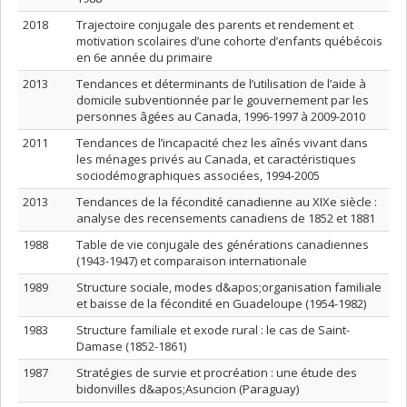
2018
Trajectoire conjugale des parents et rendement et
motivation scolaires d’une cohorte d’enfants québécois
en 6e année du primaire
2013
Tendances et déterminants de l’utilisation de l’aide à
domicile subventionnée par le gouvernement par les
personnes âgées au Canada, 1996-1997 à 2009-2010
2011
Tendances de l’incapacité chez les aînés vivant dans
les ménages privés au Canada, et caractéristiques
sociodémographiques associées, 1994-2005
2013
Tendances de la fécondité canadienne au XIXe siècle :
analyse des recensements canadiens de 1852 et 1881
1988
Table de vie conjugale des générations canadiennes
(1943-1947) et comparaison internationale
1989
Structure sociale, modes d&apos;organisation familiale
et baisse de la fécondité en Guadeloupe (1954-1982)
1983
Structure familiale et exode rural : le cas de Saint-
Damase (1852-1861)
1987
Stratégies de survie et procréation : une étude des
bidonvilles d&apos;Asuncion (Paraguay)