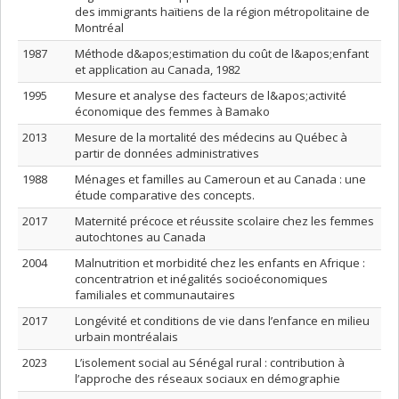
des immigrants haïtiens de la région métropolitaine de
Montréal
1987
Méthode d&apos;estimation du coût de l&apos;enfant
et application au Canada, 1982
1995
Mesure et analyse des facteurs de l&apos;activité
économique des femmes à Bamako
2013
Mesure de la mortalité des médecins au Québec à
partir de données administratives
1988
Ménages et familles au Cameroun et au Canada : une
étude comparative des concepts.
2017
Maternité précoce et réussite scolaire chez les femmes
autochtones au Canada
2004
Malnutrition et morbidité chez les enfants en Afrique :
concentratrion et inégalités socioéconomiques
familiales et communautaires
2017
Longévité et conditions de vie dans l’enfance en milieu
urbain montréalais
2023
L’isolement social au Sénégal rural : contribution à
l’approche des réseaux sociaux en démographie