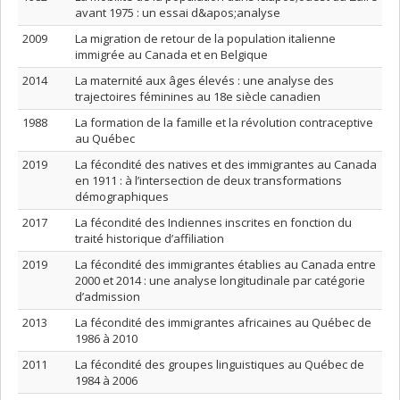
avant 1975 : un essai d&apos;analyse
2009
La migration de retour de la population italienne
immigrée au Canada et en Belgique
2014
La maternité aux âges élevés : une analyse des
trajectoires féminines au 18e siècle canadien
1988
La formation de la famille et la révolution contraceptive
au Québec
2019
La fécondité des natives et des immigrantes au Canada
en 1911 : à l’intersection de deux transformations
démographiques
2017
La fécondité des Indiennes inscrites en fonction du
traité historique d’affiliation
2019
La fécondité des immigrantes établies au Canada entre
2000 et 2014 : une analyse longitudinale par catégorie
d’admission
2013
La fécondité des immigrantes africaines au Québec de
1986 à 2010
2011
La fécondité des groupes linguistiques au Québec de
1984 à 2006