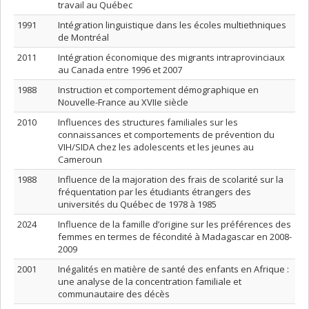
travail au Québec
1991
Intégration linguistique dans les écoles multiethniques
de Montréal
2011
Intégration économique des migrants intraprovinciaux
au Canada entre 1996 et 2007
1988
Instruction et comportement démographique en
Nouvelle-France au XVIIe siècle
2010
Influences des structures familiales sur les
connaissances et comportements de prévention du
VIH/SIDA chez les adolescents et les jeunes au
Cameroun
1988
Influence de la majoration des frais de scolarité sur la
fréquentation par les étudiants étrangers des
universités du Québec de 1978 à 1985
2024
Influence de la famille d’origine sur les préférences des
femmes en termes de fécondité à Madagascar en 2008-
2009
2001
Inégalités en matière de santé des enfants en Afrique :
une analyse de la concentration familiale et
communautaire des décès