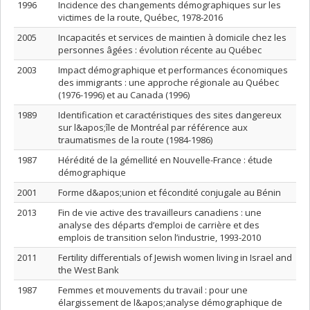
1996
Incidence des changements démographiques sur les
victimes de la route, Québec, 1978-2016
2005
Incapacités et services de maintien à domicile chez les
personnes âgées : évolution récente au Québec
2003
Impact démographique et performances économiques
des immigrants : une approche régionale au Québec
(1976-1996) et au Canada (1996)
1989
Identification et caractéristiques des sites dangereux
sur l&apos;île de Montréal par référence aux
traumatismes de la route (1984-1986)
1987
Hérédité de la gémellité en Nouvelle-France : étude
démographique
2001
Forme d&apos;union et fécondité conjugale au Bénin
2013
Fin de vie active des travailleurs canadiens : une
analyse des départs d’emploi de carrière et des
emplois de transition selon l’industrie, 1993-2010
2011
Fertility differentials of Jewish women living in Israel and
the West Bank
1987
Femmes et mouvements du travail : pour une
élargissement de l&apos;analyse démographique de