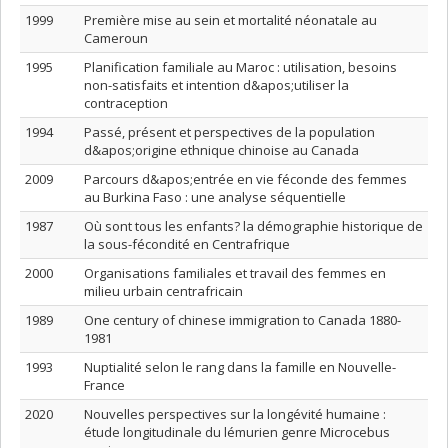
1999
Première mise au sein et mortalité néonatale au
Cameroun
1995
Planification familiale au Maroc : utilisation, besoins
non-satisfaits et intention d&apos;utiliser la
contraception
1994
Passé, présent et perspectives de la population
d&apos;origine ethnique chinoise au Canada
2009
Parcours d&apos;entrée en vie féconde des femmes
au Burkina Faso : une analyse séquentielle
1987
Où sont tous les enfants? la démographie historique de
la sous-fécondité en Centrafrique
2000
Organisations familiales et travail des femmes en
milieu urbain centrafricain
1989
One century of chinese immigration to Canada 1880-
1981
1993
Nuptialité selon le rang dans la famille en Nouvelle-
France
2020
Nouvelles perspectives sur la longévité humaine :
étude longitudinale du lémurien genre Microcebus