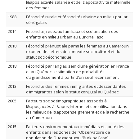
l&apos;activité salariée et de l&apos;activité maternelle
des femmes
1988
Fécondité rurale et fécondité urbaine en milieu poular
sénégalais
2014
Fécondité, réseaux familiaux et scolarisation des
enfants en milieu urbain au Burkina Faso
2018
Fécondité prénuptiale parmi les femmes au Cameroun :
examen des effets du contexte socioculturel et du
statut socioéconomique
2018
Fécondité par rang au sein d’une génération en France
et au Québec : e stimation de probabilités
d’agrandissement à partir d’un seul recensement
2013
Fécondité des femmes immigrantes et descendantes
d’immigrantes selon le statut conjugal au Québec
2005
Facteurs sociodémographiques associés à
l&apos;accès à l&apos;Internet et son utilisation dans
les milieux de l&apos;enseignement et de la recherche
au Cameroun
2015
Facteurs environnementaux immédiats et santé des
enfants dans les zones de l’Observatoire de
population de Ouagadougou (Burkina Faso)