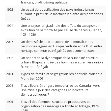
français, profil démographique
1992
Un essai de classification des pays industrialisés
suivant le profil de la mortalité violente des personnes
âgées
1994
Une analyse longitudinale des effets du tabagisme :
évolution de la mortalité par cause de décès, Québec,
1951-1986
2026
Un demi-siècle de transitions de la mortalité des
personnes âgées en Europe centrale et de l’Est : entre
héritage commun et inégalités post-communistes
1992
Un aspect de la dynamique de la nuptialité en milieu
urbain: l&apos;entrée des hommes en première union
à Dakar (Sénégal)
2011
Types de famille et ségrégation résidentielle croisée à
Montréal, 2006
2008
Travailleurs étrangers temporaires au Canada : vers
une mise à jour des catégories et indicateurs
démographiques ?
1995
Travail des femmes, structures productives et
organisation des méanges à Trinité et Tobago, 1971-
1988