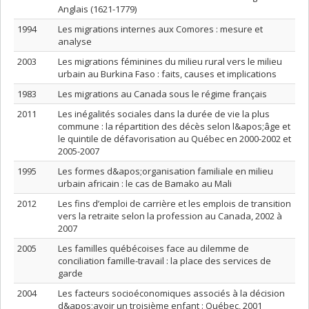
Anglais (1621-1779)
1994
Les migrations internes aux Comores : mesure et
analyse
2003
Les migrations féminines du milieu rural vers le milieu
urbain au Burkina Faso : faits, causes et implications
1983
Les migrations au Canada sous le régime français
2011
Les inégalités sociales dans la durée de vie la plus
commune : la répartition des décès selon l&apos;âge et
le quintile de défavorisation au Québec en 2000-2002 et
2005-2007
1995
Les formes d&apos;organisation familiale en milieu
urbain africain : le cas de Bamako au Mali
2012
Les fins d’emploi de carrière et les emplois de transition
vers la retraite selon la profession au Canada, 2002 à
2007
2005
Les familles québécoises face au dilemme de
conciliation famille-travail : la place des services de
garde
2004
Les facteurs socioéconomiques associés à la décision
d&apos;avoir un troisième enfant : Québec, 2001