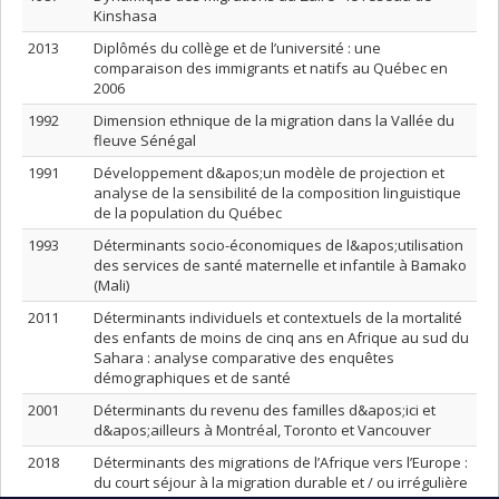
Kinshasa
2013
Diplômés du collège et de l’université : une
comparaison des immigrants et natifs au Québec en
2006
1992
Dimension ethnique de la migration dans la Vallée du
fleuve Sénégal
1991
Développement d&apos;un modèle de projection et
analyse de la sensibilité de la composition linguistique
de la population du Québec
1993
Déterminants socio-économiques de l&apos;utilisation
des services de santé maternelle et infantile à Bamako
(Mali)
2011
Déterminants individuels et contextuels de la mortalité
des enfants de moins de cinq ans en Afrique au sud du
Sahara : analyse comparative des enquêtes
démographiques et de santé
2001
Déterminants du revenu des familles d&apos;ici et
d&apos;ailleurs à Montréal, Toronto et Vancouver
2018
Déterminants des migrations de l’Afrique vers l’Europe :
du court séjour à la migration durable et / ou irrégulière