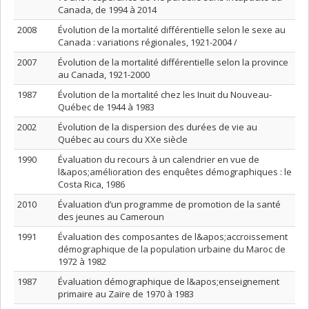
Canada, de 1994 à 2014
2008
Évolution de la mortalité différentielle selon le sexe au
Canada : variations régionales, 1921-2004 /
2007
Évolution de la mortalité différentielle selon la province
au Canada, 1921-2000
1987
Évolution de la mortalité chez les Inuit du Nouveau-
Québec de 1944 à 1983
2002
Évolution de la dispersion des durées de vie au
Québec au cours du XXe siècle
1990
Évaluation du recours à un calendrier en vue de
l&apos;amélioration des enquêtes démographiques : le
Costa Rica, 1986
2010
Évaluation d’un programme de promotion de la santé
des jeunes au Cameroun
1991
Évaluation des composantes de l&apos;accroissement
démographique de la population urbaine du Maroc de
1972 à 1982
1987
Évaluation démographique de l&apos;enseignement
primaire au Zaïre de 1970 à 1983