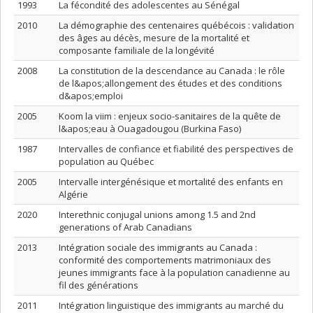
1993
La fécondité des adolescentes au Sénégal
2010
La démographie des centenaires québécois : validation
des âges au décès, mesure de la mortalité et
composante familiale de la longévité
2008
La constitution de la descendance au Canada : le rôle
de l&apos;allongement des études et des conditions
d&apos;emploi
2005
Koom la viim : enjeux socio-sanitaires de la quête de
l&apos;eau à Ouagadougou (Burkina Faso)
1987
Intervalles de confiance et fiabilité des perspectives de
population au Québec
2005
Intervalle intergénésique et mortalité des enfants en
Algérie
2020
Interethnic conjugal unions among 1.5 and 2nd
generations of Arab Canadians
2013
Intégration sociale des immigrants au Canada :
conformité des comportements matrimoniaux des
jeunes immigrants face à la population canadienne au
fil des générations
2011
Intégration linguistique des immigrants au marché du