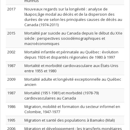
murinus
2017
Nouveaux regards sur la longévité : analyse de
l&apos;âge modal au décès et de la dispersion des
durées de vie selon les principales causes de décès au
Canada (1974-2011)
2015
Mortalité par suicide au Canada depuis le début du XXe
siècle : perspectives sociodémographiques et
macroéconomiques
2002
Mortalité infantile et périnatale au Québec : évolution
depuis 1926 et disparités régionales de 1980 à 1997
1987
Mortalité et morbidité cardiovasculaire aux États-Unis
entre 1955 et 1980
2009
Mortalité adulte et longévité exceptionnelle au Québec
ancien
1987
Mortalité (1951-1981) et morbidité (1978-79)
cardiovasculaires au Canada
1986
Migration, mobilité et formation du secteur informel en
Colombie, 1947-1977
1995
Migration et santé des populations à Bamako (Mali)
2006
Migration et développement : les transferts monétaires