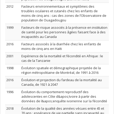
2012
Facteurs environnementaux et symptômes des
troubles oculaires et cutanés chez les enfants de
moins de cinq ans : cas des zones de l’Observatoire de
population de Ouagadougou
1999
Facteurs de risque associés à la présence en institution
de santé pour les personnes âgées faisant face à des
incapacités au Canada
2016
Facteurs associés à la diarrhée chez les enfants de
moins de cinq ans en Haïti
2001
Expérience de la mortalité et fécondité en Afrique : le
cas de la Tanzanie
1998
Évolution spatiale et démographique projetée de la
région métropolitaine de Montréal, de 1991 à 2016
2016
Évolution et projection du fardeau de la mortalité au
Canada, de 1921 à 2047
1996
Évolution du comportement reproductif des
adolescentes en Côte d&apos;Ivoire à partir des
données de l&apos;enquête ivoirienne sur la fécondité
2018
Évolution de la qualité des années vécues entre 45 et
70 ans : espérance de vie partielle sans incapacité au