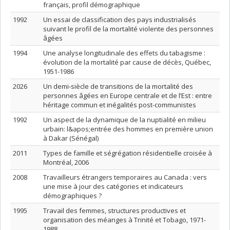
français, profil démographique
1992
Un essai de classification des pays industrialisés
suivant le profil de la mortalité violente des personnes
âgées
1994
Une analyse longitudinale des effets du tabagisme :
évolution de la mortalité par cause de décès, Québec,
1951-1986
2026
Un demi-siècle de transitions de la mortalité des
personnes âgées en Europe centrale et de l’Est : entre
héritage commun et inégalités post-communistes
1992
Un aspect de la dynamique de la nuptialité en milieu
urbain: l&apos;entrée des hommes en première union
à Dakar (Sénégal)
2011
Types de famille et ségrégation résidentielle croisée à
Montréal, 2006
2008
Travailleurs étrangers temporaires au Canada : vers
une mise à jour des catégories et indicateurs
démographiques ?
1995
Travail des femmes, structures productives et
organisation des méanges à Trinité et Tobago, 1971-
1988