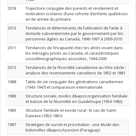
2018
Trajectoire conjugale des parents et rendement et
motivation scolaires d’une cohorte d’enfants québécois
en 6e année du primaire
2013
Tendances et déterminants de l’utilisation de l’aide à
domicile subventionnée par le gouvernement par les
personnes âgées au Canada, 1996-1997 à 2009-2010
2011
Tendances de l’incapacité chez les aînés vivant dans
les ménages privés au Canada, et caractéristiques
sociodémographiques associées, 1994-2005
2013
Tendances de la fécondité canadienne au XIXe siècle :
analyse des recensements canadiens de 1852 et 1881
1988
Table de vie conjugale des générations canadiennes
(1943-1947) et comparaison internationale
1989
Structure sociale, modes d&apos;organisation familiale
et baisse de la fécondité en Guadeloupe (1954-1982)
1983
Structure familiale et exode rural : le cas de Saint-
Damase (1852-1861)
1987
Stratégies de survie et procréation : une étude des
bidonvilles d&apos;Asuncion (Paraguay)