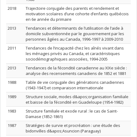
2018
Trajectoire conjugale des parents et rendement et
motivation scolaires d’une cohorte d’enfants québécois
en 6e année du primaire
2013
Tendances et déterminants de l’utilisation de l’aide à
domicile subventionnée par le gouvernement par les
personnes âgées au Canada, 1996-1997 à 2009-2010
2011
Tendances de l’incapacité chez les aînés vivant dans
les ménages privés au Canada, et caractéristiques
sociodémographiques associées, 1994-2005
2013
Tendances de la fécondité canadienne au XIXe siècle :
analyse des recensements canadiens de 1852 et 1881
1988
Table de vie conjugale des générations canadiennes
(1943-1947) et comparaison internationale
1989
Structure sociale, modes d&apos;organisation familiale
et baisse de la fécondité en Guadeloupe (1954-1982)
1983
Structure familiale et exode rural : le cas de Saint-
Damase (1852-1861)
1987
Stratégies de survie et procréation : une étude des
bidonvilles d&apos;Asuncion (Paraguay)