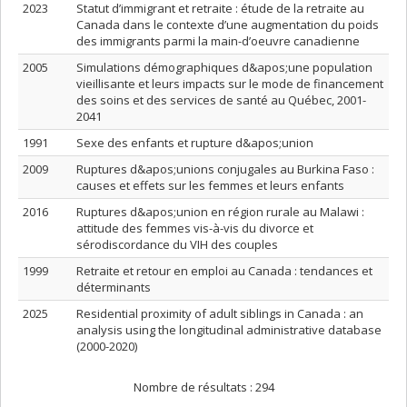
2023
Statut d’immigrant et retraite : étude de la retraite au
Canada dans le contexte d’une augmentation du poids
des immigrants parmi la main-d’oeuvre canadienne
2005
Simulations démographiques d&apos;une population
vieillisante et leurs impacts sur le mode de financement
des soins et des services de santé au Québec, 2001-
2041
1991
Sexe des enfants et rupture d&apos;union
2009
Ruptures d&apos;unions conjugales au Burkina Faso :
causes et effets sur les femmes et leurs enfants
2016
Ruptures d&apos;union en région rurale au Malawi :
attitude des femmes vis-à-vis du divorce et
sérodiscordance du VIH des couples
1999
Retraite et retour en emploi au Canada : tendances et
déterminants
2025
Residential proximity of adult siblings in Canada : an
analysis using the longitudinal administrative database
(2000-2020)
Nombre de résultats :
294