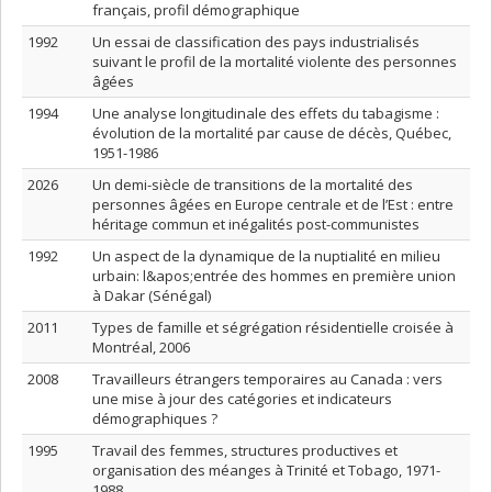
français, profil démographique
1992
Un essai de classification des pays industrialisés
suivant le profil de la mortalité violente des personnes
âgées
1994
Une analyse longitudinale des effets du tabagisme :
évolution de la mortalité par cause de décès, Québec,
1951-1986
2026
Un demi-siècle de transitions de la mortalité des
personnes âgées en Europe centrale et de l’Est : entre
héritage commun et inégalités post-communistes
1992
Un aspect de la dynamique de la nuptialité en milieu
urbain: l&apos;entrée des hommes en première union
à Dakar (Sénégal)
2011
Types de famille et ségrégation résidentielle croisée à
Montréal, 2006
2008
Travailleurs étrangers temporaires au Canada : vers
une mise à jour des catégories et indicateurs
démographiques ?
1995
Travail des femmes, structures productives et
organisation des méanges à Trinité et Tobago, 1971-
1988