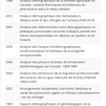
1988
Analyse démographique de la mobilité liguistique au
Canada : aspects théoriques et incidences du
phénomène dans le milieu familial
2012
Analyse démographique des demandeurs
d&apos;asile et des réfugiés au Canada (2000-2010)
2001
Analyse des déterminants socio-démographiques et
politiques provinciales associés à l&apos;activité des
mères monoparentales en Alberta, au Québec et en
Ontario
2015
Analyse des facteurs biodémographiques,
sociéconomiques et familiaux de la longévité
exceptionnelle
2004
Analyse des phases récentes de la transition
épidémiologique au Canada : 1958-1999
2023
Analyse des tendances de la migration professionnelle
des joueurs de la Ligue nationale de hockey (LNH) de
1969 à 2020
2022
Arrangements résidentiels, transferts familiaux et
santé des personnes âgées en Afrique subsaharienne
: cas du Sénégal
1997
Aspects démographiques et généalogiques de la