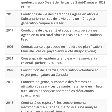
québécois au XIXe siècle : le cas de Saint-Damase, 1852
et 1861
2010
Conditions de vie des personnes âgées en Afrique
Subsaharienne : cas de la vie dans un ménage à
génération coupée au Niger
2017
Conditions de vie, santé et soutien aux personnes
âgées en milieu rural africain : cas de Nouna, Burkina
Faso
1995
Connaissance et pratique en matière de planification
familiale : cas du pays Sanwi (Côte d&apos;Ivoire)
2021
Consanguinity, epidemics and early life survival in
colonial Quebec, 1720-1830
1992
Constitution de la famille, stérilisation volontaire et
regret post-ligature au Canada
2013
Contexte de genre, autonomie des femmes et
utilisation des services de santé maternelle en milieu
rural africain : analyse par modèles d’équations
structurelles
2018
Continuité ou rupture? : les comportements
matrimoniaux au Canada, 1852-1921 : une analyse
comparative ethnoreligieuse