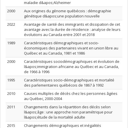
maladie d&apos;Alzheimer
2000
Aux origines du génome québécois : démographie
génétique d&apos;une population nouvelle
2022
Avantage de santé des immigrants et dissipation de cet
avantage avec la durée de résidence : analyse de leurs
évolutions au Canada entre 2001 et 2018
1989
Caractéristiques démographiques et socio-
économiques des partenaires vivant en union libre au
Québec et au Canada, 1981 et 1986
2000
Caractéristiques sociodémographiques et évolution de
l&apos;immigration africaine au Québec et au Canada,
de 1966 à 1996
1995
Caractéristiques socio-démographiques et mortalité
des parlementaires québécois de 1867 à 1992
2010
Causes multiples de décès chez les personnes âgées
au Québec, 2000-2004
2011
Changements dans la répartition des décès selon
l&apos;âge : une approche non paramétrique pour
l&apos;étude de la mortalité adulte
2015
Changements démographiques et inégalités