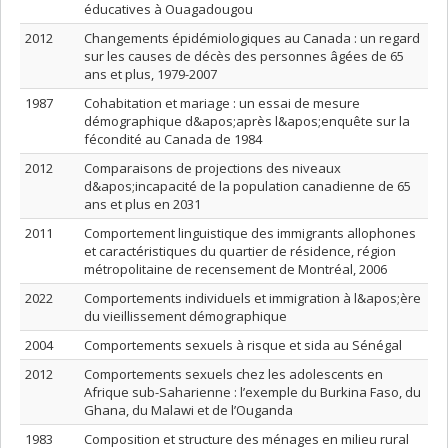
éducatives à Ouagadougou
2012
Changements épidémiologiques au Canada : un regard
sur les causes de décès des personnes âgées de 65
ans et plus, 1979-2007
1987
Cohabitation et mariage : un essai de mesure
démographique d&apos;après l&apos;enquête sur la
fécondité au Canada de 1984
2012
Comparaisons de projections des niveaux
d&apos;incapacité de la population canadienne de 65
ans et plus en 2031
2011
Comportement linguistique des immigrants allophones
et caractéristiques du quartier de résidence, région
métropolitaine de recensement de Montréal, 2006
2022
Comportements individuels et immigration à l&apos;ère
du vieillissement démographique
2004
Comportements sexuels à risque et sida au Sénégal
2012
Comportements sexuels chez les adolescents en
Afrique sub-Saharienne : l’exemple du Burkina Faso, du
Ghana, du Malawi et de l’Ouganda
1983
Composition et structure des ménages en milieu rural