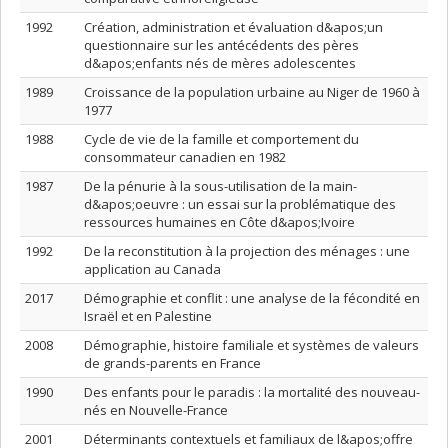
1992
Création, administration et évaluation d&apos;un
questionnaire sur les antécédents des pères
d&apos;enfants nés de mères adolescentes
1989
Croissance de la population urbaine au Niger de 1960 à
1977
1988
Cycle de vie de la famille et comportement du
consommateur canadien en 1982
1987
De la pénurie à la sous-utilisation de la main-
d&apos;oeuvre : un essai sur la problématique des
ressources humaines en Côte d&apos;Ivoire
1992
De la reconstitution à la projection des ménages : une
application au Canada
2017
Démographie et conflit : une analyse de la fécondité en
Israël et en Palestine
2008
Démographie, histoire familiale et systèmes de valeurs
de grands-parents en France
1990
Des enfants pour le paradis : la mortalité des nouveau-
nés en Nouvelle-France
2001
Déterminants contextuels et familiaux de l&apos;offre