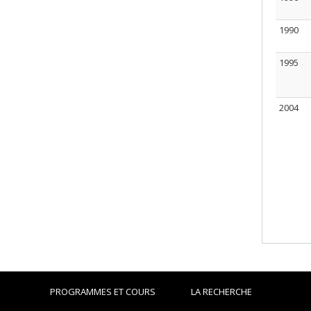
1990
1995
2004
PROGRAMMES ET COURS
LA RECHERCHE