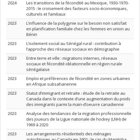
2024
Les transitions de la fécondité au Mexique, 1930-1970-
2015 : le croisement des facteurs socio-économiques,
culturels et familiaux
2023
L’influence de la polygynie sur le besoin non satisfait
en planification familiale chez les femmes en union au
Bénin
2023
L’isolement social au Sénégal rural : contribution à
l’approche des réseaux sociaux en démographie
2023
Entre terre et ville : migrations internes, réseaux
sociaux et fécondité idéationnelle en région rurale
sénégalaise
2023
Emploi et préférences de fécondité en zones urbaines
en Afrique subsaharienne
2023
Statut d’immigrant et retraite : étude de la retraite au
Canada dans le contexte d’une augmentation du poids
des immigrants parmi la main-d’oeuvre canadienne
2023
Analyse des tendances de la migration professionnelle
des joueurs de la Ligue nationale de hockey (LNH) de
1969 à 2020
2023
Les arrangements résidentiels des ménages
autochtones au Canada en 1901 : le cas du Manitoba