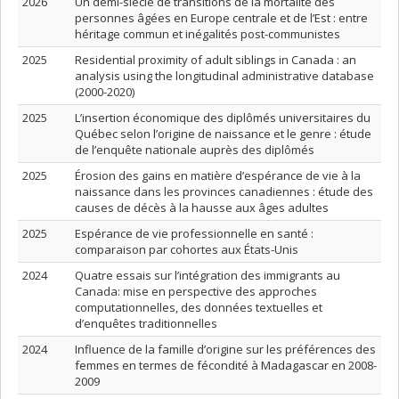
2026
Un demi-siècle de transitions de la mortalité des
personnes âgées en Europe centrale et de l’Est : entre
héritage commun et inégalités post-communistes
2025
Residential proximity of adult siblings in Canada : an
analysis using the longitudinal administrative database
(2000-2020)
2025
L’insertion économique des diplômés universitaires du
Québec selon l’origine de naissance et le genre : étude
de l’enquête nationale auprès des diplômés
2025
Érosion des gains en matière d’espérance de vie à la
naissance dans les provinces canadiennes : étude des
causes de décès à la hausse aux âges adultes
2025
Espérance de vie professionnelle en santé :
comparaison par cohortes aux États-Unis
2024
Quatre essais sur l’intégration des immigrants au
Canada: mise en perspective des approches
computationnelles, des données textuelles et
d’enquêtes traditionnelles
2024
Influence de la famille d’origine sur les préférences des
femmes en termes de fécondité à Madagascar en 2008-
2009