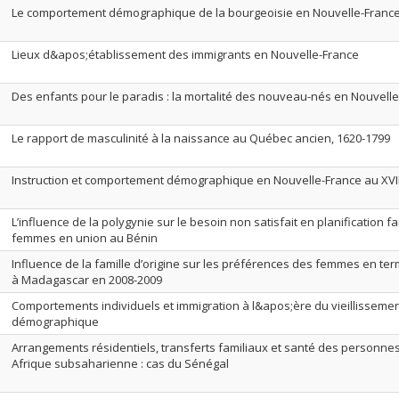
Le comportement démographique de la bourgeoisie en Nouvelle-Franc
Lieux d&apos;établissement des immigrants en Nouvelle-France
Des enfants pour le paradis : la mortalité des nouveau-nés en Nouvell
Le rapport de masculinité à la naissance au Québec ancien, 1620-1799
Instruction et comportement démographique en Nouvelle-France au XVII
L’influence de la polygynie sur le besoin non satisfait en planification fa
femmes en union au Bénin
Influence de la famille d’origine sur les préférences des femmes en te
à Madagascar en 2008-2009
Comportements individuels et immigration à l&apos;ère du vieillisseme
démographique
Arrangements résidentiels, transferts familiaux et santé des personne
Afrique subsaharienne : cas du Sénégal