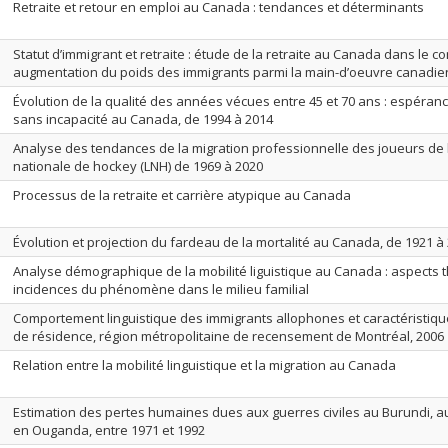
Retraite et retour en emploi au Canada : tendances et déterminants
Statut d’immigrant et retraite : étude de la retraite au Canada dans le c
augmentation du poids des immigrants parmi la main-d’oeuvre canadi
Évolution de la qualité des années vécues entre 45 et 70 ans : espérance
sans incapacité au Canada, de 1994 à 2014
Analyse des tendances de la migration professionnelle des joueurs de 
nationale de hockey (LNH) de 1969 à 2020
Processus de la retraite et carrière atypique au Canada
Évolution et projection du fardeau de la mortalité au Canada, de 1921 à
Analyse démographique de la mobilité liguistique au Canada : aspects 
incidences du phénomène dans le milieu familial
Comportement linguistique des immigrants allophones et caractéristiqu
de résidence, région métropolitaine de recensement de Montréal, 2006
Relation entre la mobilité linguistique et la migration au Canada
Estimation des pertes humaines dues aux guerres civiles au Burundi, 
en Ouganda, entre 1971 et 1992